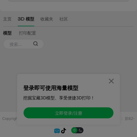

登录即可使用海量模型
挖掘宝藏3D模型、享受便捷3D打印！
立即登录/注册
Copyright © 2025 无锡控博科技有限公司 版权所有
增值电信业务许可证：
苏B2-
20251970

