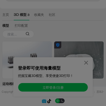

登录即可使用海量模型
挖掘宝藏3D模型、享受便捷3D打印！
立即登录/注册
Copyright © 2025 无锡控博科技有限公司 版权所有
增值电信业务许可证：
苏B2-
20251970

