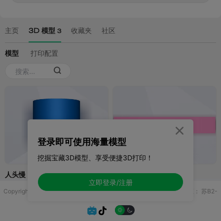

登录即可使用海量模型
挖掘宝藏3D模型、享受便捷3D打印！
立即登录/注册
Copyright © 2025 无锡控博科技有限公司 版权所有
增值电信业务许可证：
苏B2-
20251970

