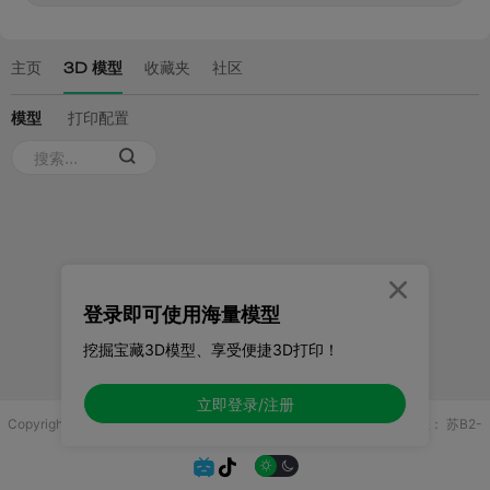

登录即可使用海量模型
挖掘宝藏3D模型、享受便捷3D打印！
立即登录/注册
Copyright © 2025 无锡控博科技有限公司 版权所有
增值电信业务许可证：
苏B2-
20251970

