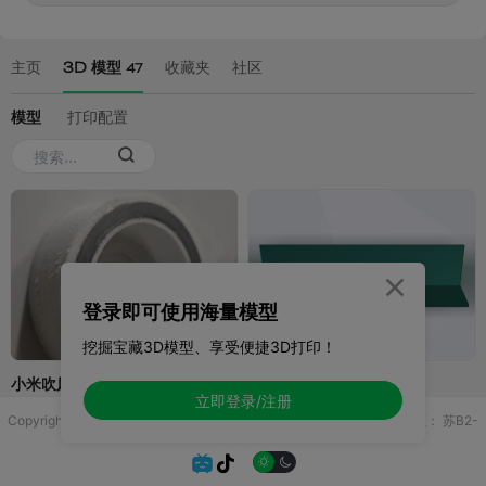

登录即可使用海量模型
挖掘宝藏3D模型、享受便捷3D打印！
立即登录/注册
Copyright © 2025 无锡控博科技有限公司 版权所有
增值电信业务许可证：
苏B2-
20251970

