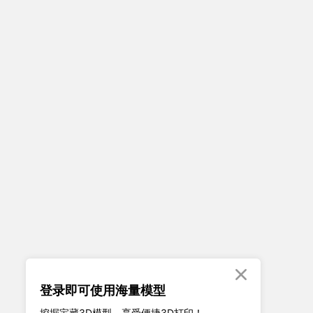

登录即可使用海量模型
挖掘宝藏3D模型、享受便捷3D打印！