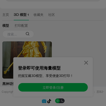

登录即可使用海量模型
挖掘宝藏3D模型、享受便捷3D打印！
立即登录/注册
Copyright © 2025 无锡控博科技有限公司 版权所有
增值电信业务许可证：
苏B2-
20251970

