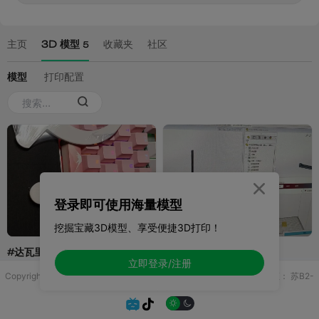

登录即可使用海量模型
挖掘宝藏3D模型、享受便捷3D打印！
立即登录/注册
Copyright © 2025 无锡控博科技有限公司 版权所有
增值电信业务许可证：
苏B2-
20251970

