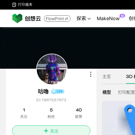
打印服务

AI
探索
创
MakeNow
FlowPrint

