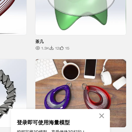

登录即可使用海量模型
挖掘宝藏3D模型、享受便捷3D打印！