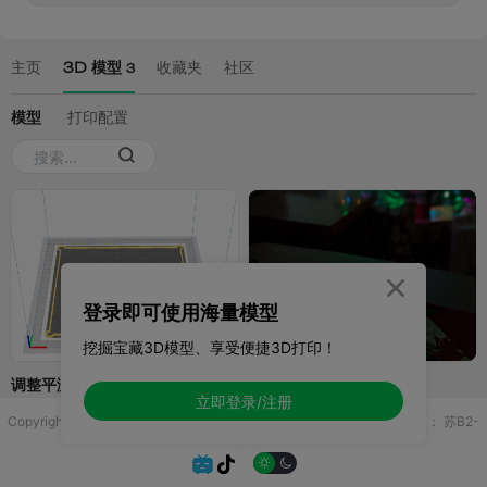

登录即可使用海量模型
挖掘宝藏3D模型、享受便捷3D打印！
立即登录/注册
Copyright © 2025 无锡控博科技有限公司 版权所有
增值电信业务许可证：
苏B2-
20251970

