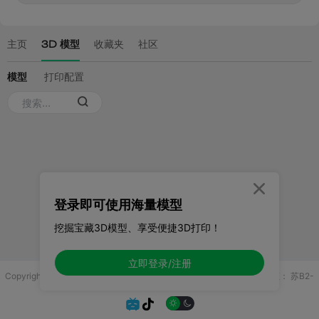

登录即可使用海量模型
挖掘宝藏3D模型、享受便捷3D打印！
立即登录/注册
Copyright © 2025 无锡控博科技有限公司 版权所有
增值电信业务许可证：
苏B2-
20251970

