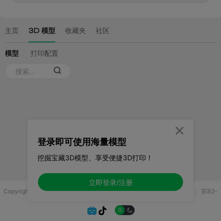

登录即可使用海量模型
挖掘宝藏3D模型、享受便捷3D打印！
立即登录/注册
Copyright © 2025 无锡控博科技有限公司 版权所有
增值电信业务许可证：
苏B2-
20251970

