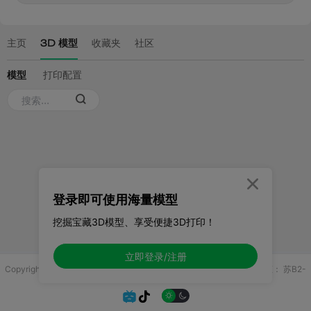

登录即可使用海量模型
挖掘宝藏3D模型、享受便捷3D打印！
立即登录/注册
Copyright © 2025 无锡控博科技有限公司 版权所有
增值电信业务许可证：
苏B2-
20251970

