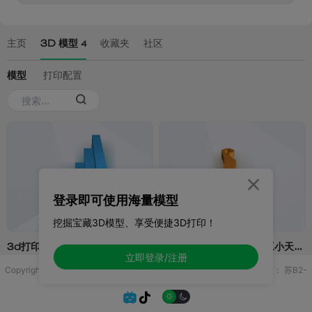

登录即可使用海量模型
挖掘宝藏3D模型、享受便捷3D打印！
立即登录/注册
Copyright © 2025 无锡控博科技有限公司 版权所有
增值电信业务许可证：
苏B2-
20251970

