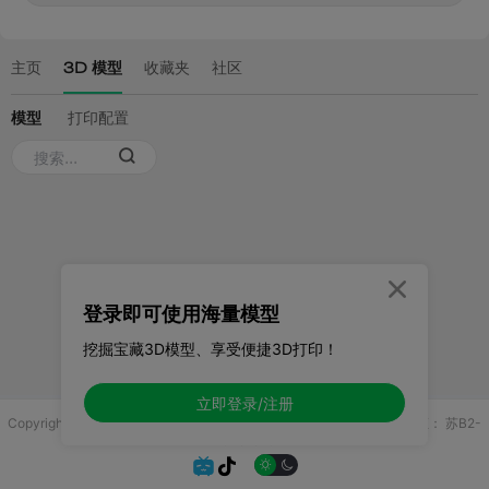

登录即可使用海量模型
挖掘宝藏3D模型、享受便捷3D打印！
立即登录/注册
Copyright © 2025 无锡控博科技有限公司 版权所有
增值电信业务许可证：
苏B2-
20251970

