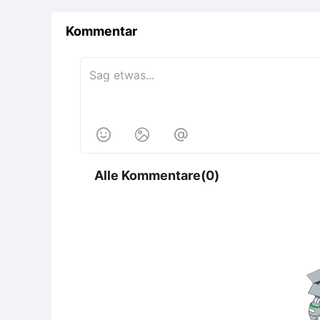
Kommentar



Alle Kommentare(0)