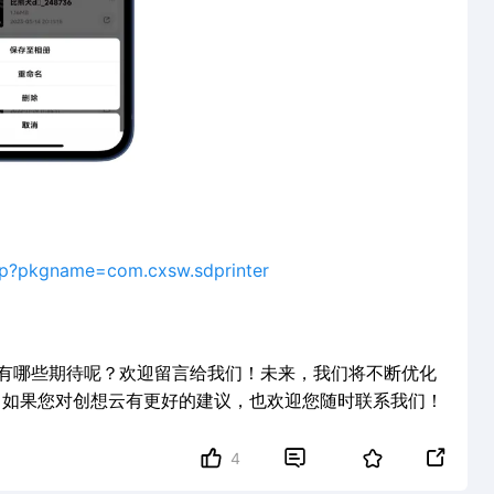
jsp?pkgname=com.cxsw.sdprinter
有哪些期待呢？欢迎留言给我们！未来，我们将不断优化
，如果您对创想云有更好的建议，也欢迎您随时联系我们！


4