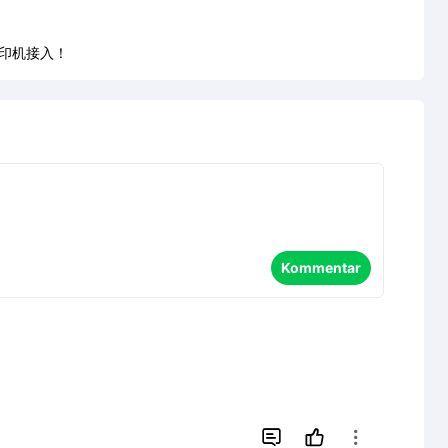
E打印机接入！
Kommentar

