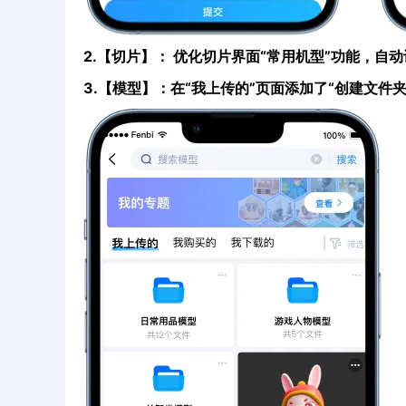
2.【切片】： 优化切片界面“常用机型”功能，自
3.【模型】：在“我上传的”页面添加了“创建文件