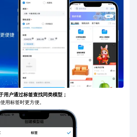
便于用户通过标签查找同类模型；
您使用标签时更方便。