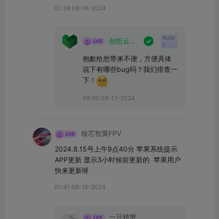
01:38 08-16-2024
Auto

创想云官
r
方
抱歉给您带来不便，方便具体
说下有哪些bug吗？我们排查一
下！
08:30 08-17-2024
核芯智翼FPV
2024.8.15号上午9点40分 苹果系统提示
APP更新 显示3小时候前更新的  苹果用户
快来更新呀
01:41 08-15-2024
一只螃蟹