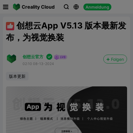

Creality Cloud
Anmeldung



创想云App V5.13 版本最新发

布，为视觉换装

创想云官方
Folgen
02:10 08-13-2024
版本更新