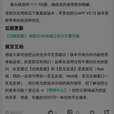
像头错误码-1-1-1问题，确保您的使用更加顺畅。
请前往应用商店下载最新版本，享受创想云APP V5.13 版本更
新带来的改进和优化。
近期更新
【功能更新】 创想云WEB端云切片引擎升级
留言互动
感谢大家对创想云的支持与宝贵建议！版本升级后的功能使用
体验反馈，欢迎留言给我们！如果在使用过程中遇到任何的疑
问，欢迎通过【在线客服】和【意见反馈】渠道留言（App
端：我的—反馈与帮助—意见反馈。Web端：首页右侧窗口—
意见反馈），我们将为您提供详细的操作指导。想了解创想云
的更多功能？请点击 →
【帮助中心】
！创想云将竭诚为您提
供丰富、便捷、有趣的3D打印一体化的平台服务。


Bericht
6
29
