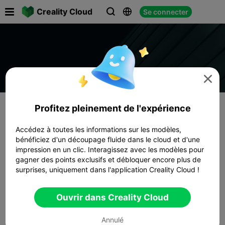

Creality Cloud
Se connecter




Profitez pleinement de l'expérience
Accédez à toutes les informations sur les modèles,
bénéficiez d'un découpage fluide dans le cloud et d'une
impression en un clic. Interagissez avec les modèles pour
gagner des points exclusifs et débloquer encore plus de
surprises, uniquement dans l'application Creality Cloud !
Ouvrir dans Creality Cloud
Annulé