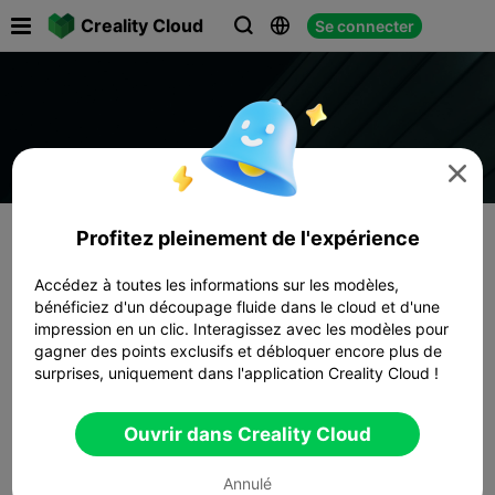

Creality Cloud
Se connecter




Profitez pleinement de l'expérience
Accédez à toutes les informations sur les modèles,
bénéficiez d'un découpage fluide dans le cloud et d'une
impression en un clic. Interagissez avec les modèles pour
gagner des points exclusifs et débloquer encore plus de
surprises, uniquement dans l'application Creality Cloud !
Ouvrir dans Creality Cloud
Annulé