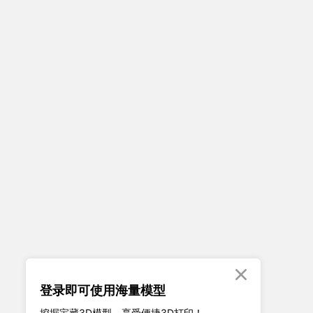

登录即可使用海量模型
挖掘宝藏3D模型、享受便捷3D打印！