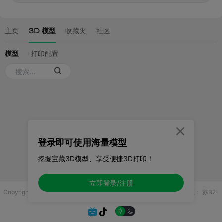

登录即可使用海量模型
挖掘宝藏3D模型、享受便捷3D打印！
立即登录/注册
Copyright © 2025 无锡控博科技有限公司 版权所有
增值电信业务许可证：
苏B2-
20251970

