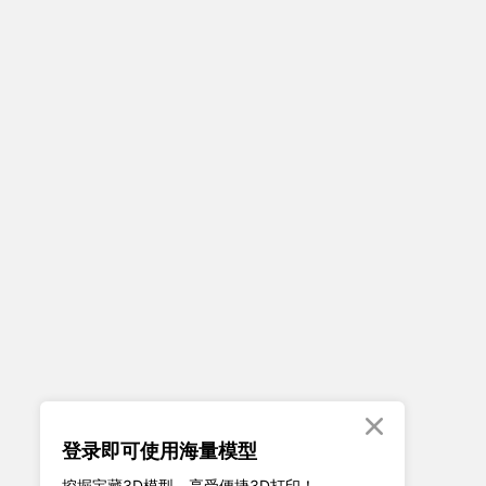

登录即可使用海量模型
挖掘宝藏3D模型、享受便捷3D打印！