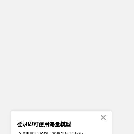

登录即可使用海量模型
挖掘宝藏3D模型、享受便捷3D打印！