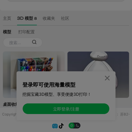

登录即可使用海量模型
挖掘宝藏3D模型、享受便捷3D打印！
立即登录/注册
Copyright © 2025 无锡控博科技有限公司 版权所有
增值电信业务许可证：
苏B2-
20251970

