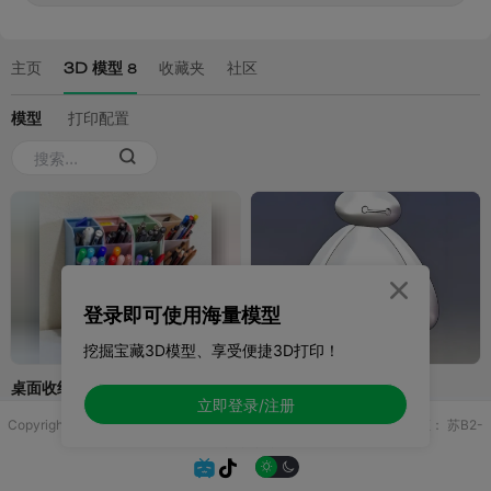

登录即可使用海量模型
挖掘宝藏3D模型、享受便捷3D打印！
立即登录/注册
Copyright © 2025 无锡控博科技有限公司 版权所有
增值电信业务许可证：
苏B2-
20251970

